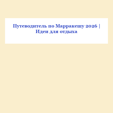
Путеводитель по Марракешу 2026 |
Идеи для отдыха