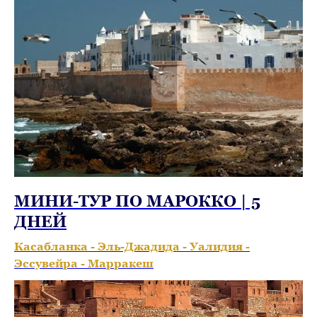
МИНИ-ТУР ПО МАРОККО | 5
ДНЕЙ
Касабланка - Эль-Джадида - Уалидия -
Эссувейра - Марракеш