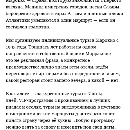
Марокко — страна, в которую влюбляются с первого
взгляда. Медины имперских городов, пески Сахары,
берберские деревни в горах Атласа и длинные пляжи
Атлантики умещаются в один маршрут — если он
составлен грамотно.
Мы организуем индивидуальные туры в Марокко с
1995 года. Тридцать лет работы на одном
направлении и собственный офис в Марракеше —
это не рекламная фраза, а конкретное
преимущество: лично знаем всем отели, ведём
переговоры с партнерами без посредников и знаем,
какой ресторан стоит вашего вечера, а какой — нет.
В каталоге — экскурсионные туры от 7 до 14
дней, VIP-программы с проживанием в лучших
риадах и отелях, туры на внедорожниках в пустыню
и гастрономические маршруты для тех, кто хочет
понять страну через её кухню. Любую программу
можно взять за основу и изменить под свои даты,