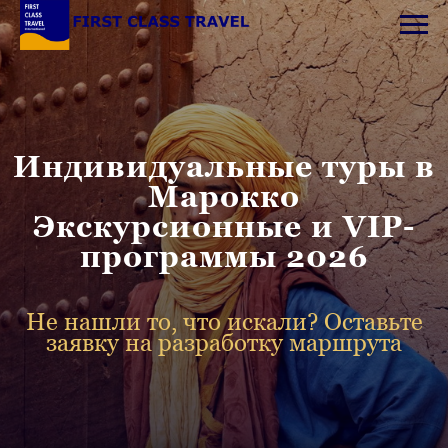
Индивидуальные туры в
Марокко
Экскурсионные и VIP-
программы 2026
Не нашли то, что искали? Оставьте
заявку на разработку маршрута