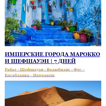
ИМПЕРСКИЕ ГОРОДА МАРОККО
И ШЕФШАУЭН | 7 ДНЕЙ
Рабат - Шефшауэн - Волюбилис - Фес –
Касабланка - Марракеш