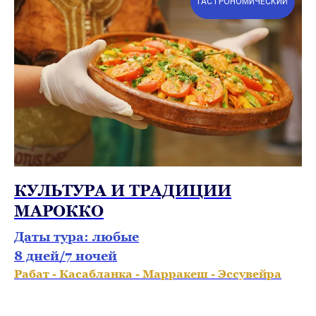
ГАСТРОНОМИЧЕСКИЙ
КУЛЬТУРА И ТРАДИЦИИ
МАРОККО
Даты тура: любые
8 дней/7 ночей
Рабат - Касабланка - Марракеш - Эссувейра