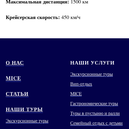
Максимальная дистанция:
1500 км
Крейсерская скорость:
450 км/ч
О НАС
НАШИ УСЛУГИ
Экскурсионные туры
MICE
Вип-отдых
СТАТЬИ
MICE
Гастрономические туры
НАШИ ТУРЫ
Туры в пустыню и ралли
Экскурсионные туры
Семейный отдых с детьми