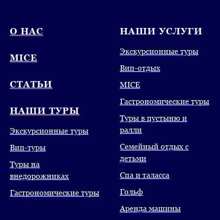
О НАС
НАШИ УСЛУГИ
Экскурсионные туры
MICE
Вип-отдых
СТАТЬИ
MICE
Гастрономические туры
НАШИ ТУРЫ
Туры в пустыню и
ралли
Экскурсионные туры
Семейный отдых с
Вип-туры
детьми
Туры на
Спа и таласса
внедорожниках
Гольф
Гастрономические туры
Аренда машины