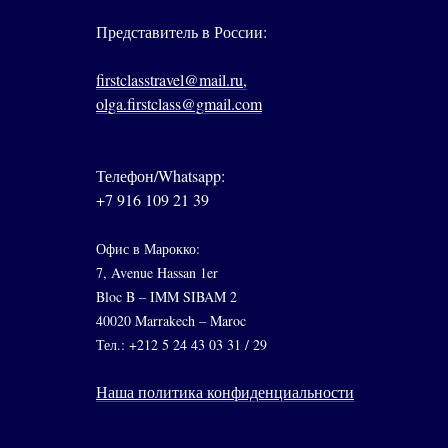
Представитель в России:
firstclasstravel@mail.ru,
olga.firstclass@gmail.com
Телефон/Whatsapp:
+7 916 109 21 39
Офис в Марокко:
7, Avenue Hassan 1er
Bloc B – IMM SIBAM 2
40020 Marrakech – Maroc
Тел.: +212 5 24 43 03 31 / 29
Наша политика конфиденциальности