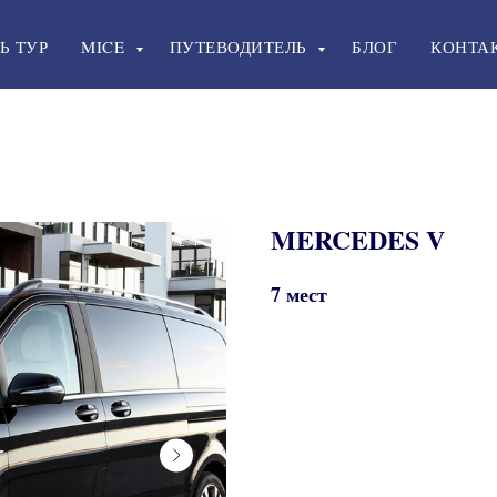
Ь ТУР
MICE
ПУТЕВОДИТЕЛЬ
БЛОГ
КОНТА
MERCEDES V
7 мест