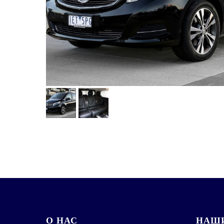
О НАС
НАШИ