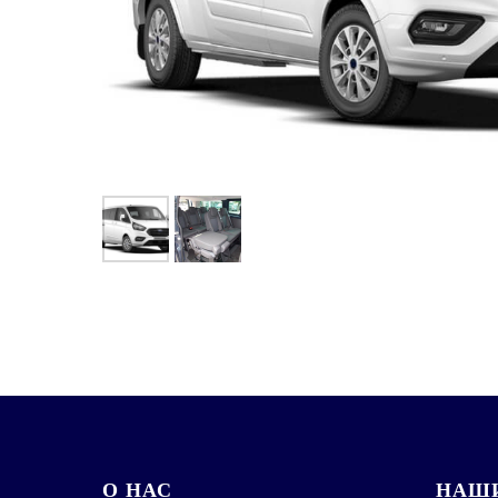
О НАС
НАШИ