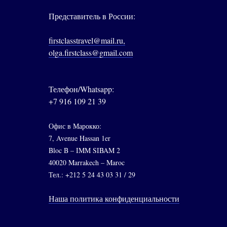
Представитель в России:
firstclasstravel@mail.ru,
olga.firstclass@gmail.com
Телефон/Whatsapp:
+7 916 109 21 39
Офис в Марокко:
7, Avenue Hassan 1er
Bloc B – IMM SIBAM 2
40020 Marrakech – Maroc
Тел.: +212 5 24 43 03 31 / 29
Наша политика конфиденциальности