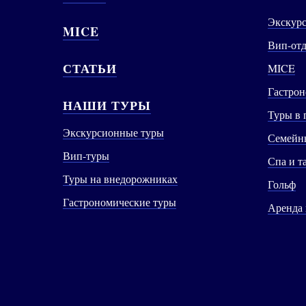
Экскур
MICE
Вип-от
СТАТЬИ
MICE
Гастрон
НАШИ ТУРЫ
Туры в 
Экскурсионные туры
Семейны
Вип-туры
Спа и т
Туры на внедорожниках
Гольф
Гастрономические туры
Аренда