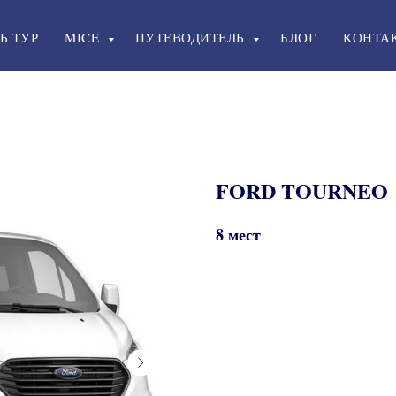
Ь ТУР
MICE
ПУТЕВОДИТЕЛЬ
БЛОГ
КОНТА
FORD TOURNEO
8 мест