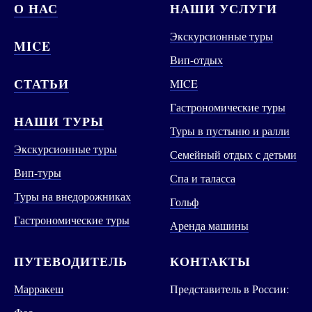
О НАС
НАШИ УСЛУГИ
Экскурсионные туры
MICE
Вип-отдых
СТАТЬИ
MICE
Гастрономические туры
НАШИ ТУРЫ
Туры в пустыню и ралли
Экскурсионные туры
Семейный отдых с детьми
Вип-туры
Спа и таласса
Туры на внедорожниках
Гольф
Гастрономические туры
Аренда машины
ПУТЕВОДИТЕЛЬ
КОНТАКТЫ
Марракеш
Представитель в России: