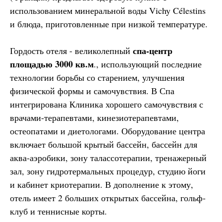
использованием минеральной воды Vichy Célestins
и блюда, приготовленные при низкой температуре.
спа-центр
Гордость отеля - великолепный
площадью 3000 кв.м
., использующий последние
технологии борьбы со старением, улучшения
физической формы и самочувствия. В Спа
интегрирована Клиника хорошего самочувствия с
врачами-терапевтами, кинезиотерапевтами,
остеопатами и диетологами. Оборудование центра
включает большой крытый бассейн, бассейн для
аква-аэробики, зону талассотерапии, тренажерный
зал, зону гидротермальных процедур, студию йоги
и кабинет криотерапии. В дополнение к этому,
отель имеет 2 больших открытых бассейна, гольф-
клуб и теннисные корты.