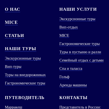
О НАС
НАШИ УСЛУГИ
Экскурсионные туры
MICE
Вип-отдых
СТАТЬИ
MICE
Гастрономические туры
НАШИ ТУРЫ
Туры в пустыню и ралли
Экскурсионные туры
Семейный отдых с детьми
Вип-туры
Спа и таласса
Туры на внедорожниках
Гольф
Гастрономические туры
Аренда машины
ПУТЕВОДИТЕЛЬ
КОНТАКТЫ
Марракеш
Представитель в России: