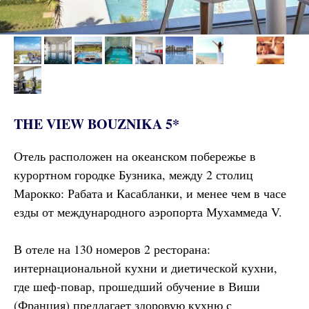
THE VIEW BOUZNIKA 5*
Отель расположен на океанском побережье в
курортном городке Бузника, между 2 столиц
Марокко: Рабата и Касабланки, и менее чем в часе
езды от международного аэропорта Мухаммеда V.
В отеле на 130 номеров 2 ресторана:
интернациональной кухни и диетической кухни,
где шеф-повар, прошедший обучение в Виши
(Франция) предлагает здоровую кухню с