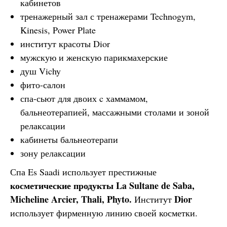
кабинетов
тренажерный зал с тренажерами Technogym,
Kinesis, Power Plate
институт красоты Dior
мужскую и женскую парикмахерские
душ Vichy
фито-салон
спа-сьют для двоих c хаммамом,
бальнеотерапией, массажными столами и зоной
релаксации
кабинеты бальнеотерапи
зону релаксации
Спа Es Saadi использует престижные
косметические продукты
La Sultane de Saba,
Micheline Arcier, Thali, Phyto.
Dior
Институт
использует фирменную линию своей косметки.