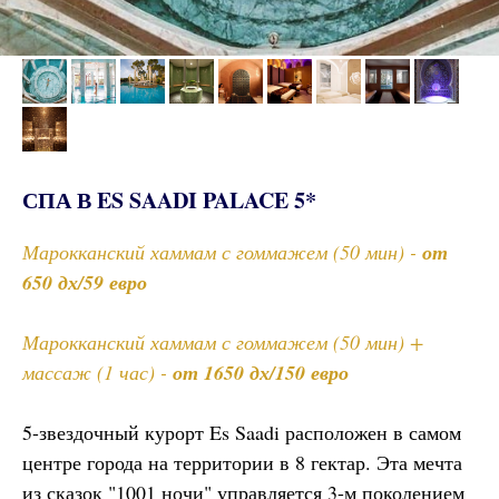
СПА В ES SAADI PALACE 5*
Марокканский хаммам с гоммажем (50 мин) -
от
650 дх/59 евро
Марокканский хаммам с гоммажем (50 мин) +
массаж (1 час) -
от 1650 дх/150 евро
5-звездочный курорт Es Saadi расположен в самом
центре города на территории в 8 гектар. Эта мечта
из сказок "1001 ночи" управляется 3-м поколением