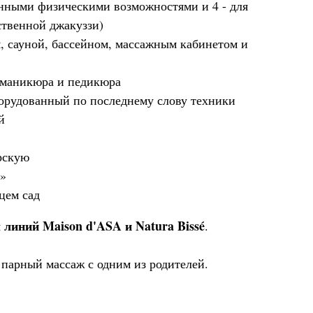
енными физическими возможностями и 4 - для
бственной джакуззи)
, сауной, бассейном, массажным кабинетом и
у маникюра и педикюра
борудованный по последнему слову техники
й
рскую
A»
цем сад
 линий Maison d'ASA и Natura Bissé
.
: парный массаж с одним из родителей.