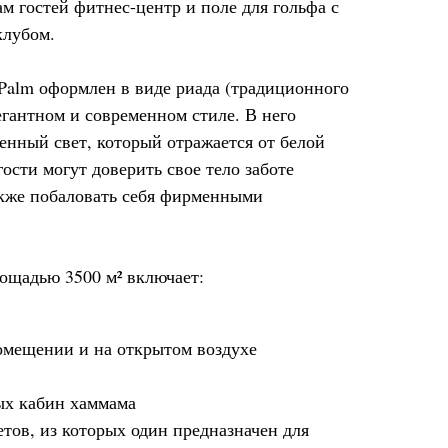
ам гостей фитнес-центр и поле для гольфа с
клубом.
 Palm оформлен в виде риада (традиционного
егантном и современном стиле. В него
енный свет, который отражается от белой
гости могут доверить свое тело заботе
акже побаловать себя фирменными
ощадью 3500 м² включает:
омещении и на открытом воздухе
ых кабин хаммама
тов, из которых один предназначен для