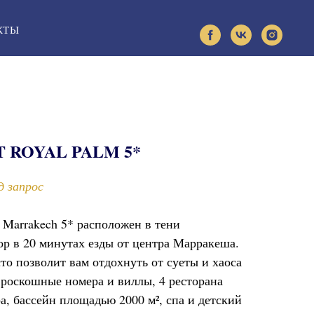
КТЫ
 ROYAL PALM 5*
д запрос
m Marrakech 5* расположен в тени
ор в 20 минутах езды от центра Марракеша.
то позволит вам отдохнуть от суеты и хаоса
 роскошные номера и виллы, 4 ресторана
а, бассейн площадью 2000 м², спа и детский