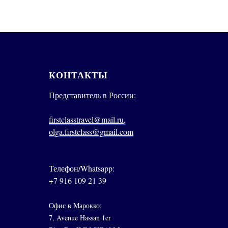
КОНТАКТЫ
Представитель в России:
firstclasstravel@mail.ru,
olga.firstclass@gmail.com
Телефон/Whatsapp:
+7 916 109 21 39
Офис в Марокко:
7, Avenue Hassan 1er