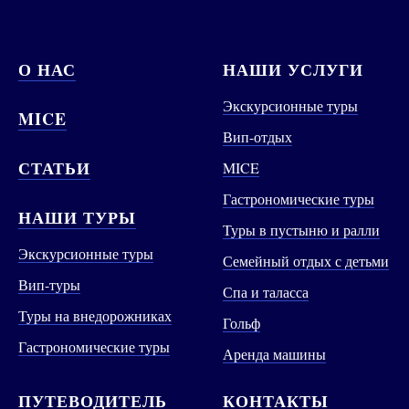
О НАС
НАШИ УСЛУГИ
Экскурсионные туры
MICE
Вип-отдых
СТАТЬИ
MICE
Гастрономические туры
НАШИ ТУРЫ
Туры в пустыню и ралли
Экскурсионные туры
Семейный отдых с детьми
Вип-туры
Спа и таласса
Туры на внедорожниках
Гольф
Гастрономические туры
Аренда машины
ПУТЕВОДИТЕЛЬ
КОНТАКТЫ