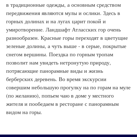
в традиционные одежды, а основным средством
передвижения являются мулы и ослики. Здесь в
горных долинах и на лугах царит покой и
умиротворение. Ландшафт Атласских гор очень
разнообразен. Красные горы переходят в цветущие
зеленые долины, а чуть выше - в серые, покрытые
снегом вершины. Поездка по горным тропам
позволит нам увидеть нетронутую природу,
потрясающие панорамные виды и жизнь
берберских деревень. Во время экскурсии
совершим небольшую прогулку на по горам на муле
(по желанию), попьем чаю в доме у местного
жителя и пообедаем в ресторане с панорамным
видом на горы.