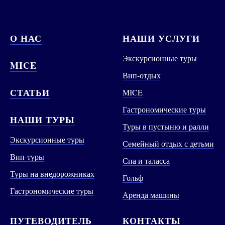
О НАС
НАШИ УСЛУГИ
Экскурсионные туры
MICE
Вип-отдых
СТАТЬИ
MICE
Гастрономические туры
НАШИ ТУРЫ
Туры в пустыню и ралли
Экскурсионные туры
Семейный отдых с детьми
Вип-туры
Спа и таласса
Туры на внедорожниках
Гольф
Гастрономические туры
Аренда машины
ПУТЕВОДИТЕЛЬ
КОНТАКТЫ