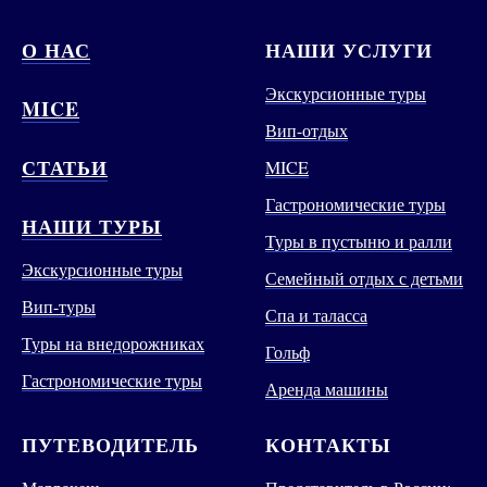
О НАС
НАШИ УСЛУГИ
Экскурсионные туры
MICE
Вип-отдых
СТАТЬИ
MICE
Гастрономические туры
НАШИ ТУРЫ
Туры в пустыню и ралли
Экскурсионные туры
Семейный отдых с детьми
Вип-туры
Спа и таласса
Туры на внедорожниках
Гольф
Гастрономические туры
Аренда машины
ПУТЕВОДИТЕЛЬ
КОНТАКТЫ