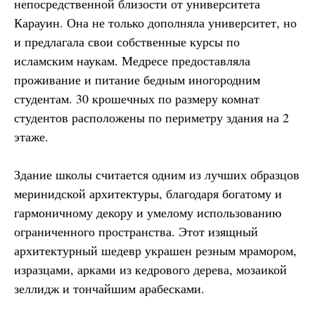
непосредственной близости от университета
Карауин. Она не только дополняла университет, но
и предлагала свои собственные курсы по
исламским наукам. Медресе предоставляла
проживание и питание бедным иногородним
студентам. 30 крошечных по размеру комнат
студентов расположены по периметру здания на 2
этаже.
Здание школы считается одним из лучших образцов
меринидской архитектуры, благодаря богатому и
гармоничному декору и умелому использованию
ограниченного пространства. Этот изящный
архитектурный шедевр украшен резным мрамором,
изразцами, арками из кедрового дерева, мозаикой
зеллидж и тончайшим арабесками.