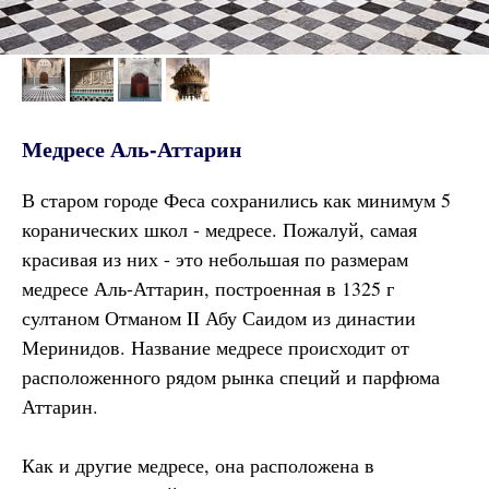
Медресе Аль-Аттарин
В старом городе Феса сохранились как минимум 5
коранических школ - медресе. Пожалуй, самая
красивая из них - это небольшая по размерам
медресе Аль-Аттарин, построенная в 1325 г
султаном Отманом II Абу Саидом из династии
Меринидов. Название медресе происходит от
расположенного рядом рынка специй и парфюма
Аттарин.
Как и другие медресе, она расположена в