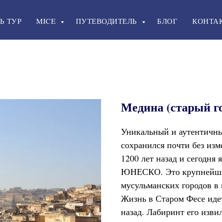
Ь ТУР
MICE
ПУТЕВОДИТЕЛЬ
БЛОГ
КОНТА
Медина (старый г
Уникальный и аутентич
сохранился почти без изм
1200 лет назад и сегодня
ЮНЕСКО. Это крупнейши
мусульманских городов в 
Жизнь в Старом Фесе идет
назад. Лабиринт его изви