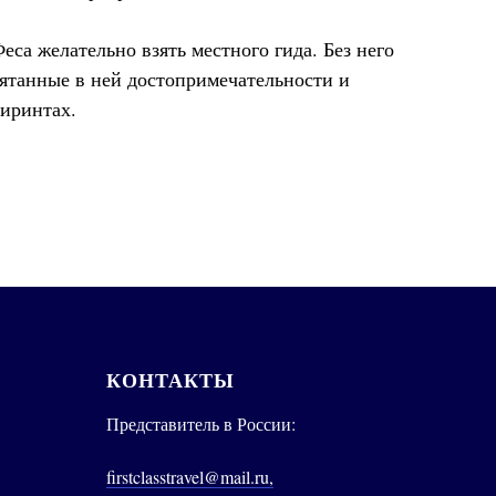
еса желательно взять местного гида. Без него
рятанные в ней достопримечательности и
биринтах.
КОНТАКТЫ
Представитель в России:
firstclasstravel@mail.ru,