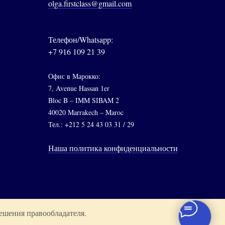
olga.firstclass@gmail.com
Телефон/Whatsapp:
+7 916 109 21 39
Офис в Марокко:
7, Avenue Hassan 1er
Bloc B – IMM SIBAM 2
40020 Marrakech – Maroc
Тел.: +212 5 24 43 03 31 / 29
Наша политика конфиденциальности
ешения правообладателя.