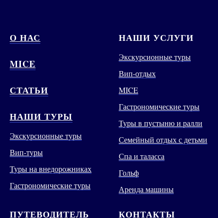
О НАС
НАШИ УСЛУГИ
Экскурсионные туры
MICE
Вип-отдых
СТАТЬИ
MICE
Гастрономические туры
НАШИ ТУРЫ
Туры в пустыню и ралли
Экскурсионные туры
Семейный отдых с детьми
Вип-туры
Спа и таласса
Туры на внедорожниках
Гольф
Гастрономические туры
Аренда машины
ПУТЕВОДИТЕЛЬ
КОНТАКТЫ