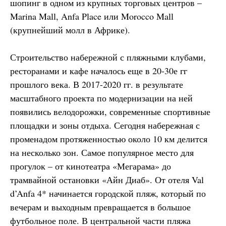
шопинг в одном из крупных торговых центров –
Marina Mall, Anfa Place или Morocco Mall
(крупнейший молл в Африке).
Строительство набережной с пляжными клубами,
ресторанами и кафе началось еще в 20-30е гг
прошлого века. В 2017-2020 гг. в результате
масштабного проекта по модернизации на ней
появились велодорожки, современные спортивные
площадки и зоны отдыха. Сегодня набережная с
променадом протяженностью около 10 км делится
на несколько зон. Самое популярное место для
прогулок – от кинотеатра «Мегарама» до
трамвайной остановки «Айн Диаб». От отеля Val
d’Anfa 4* начинается городской пляж, который по
вечерам и выходным превращается в большое
футбольное поле. В центральной части пляжа