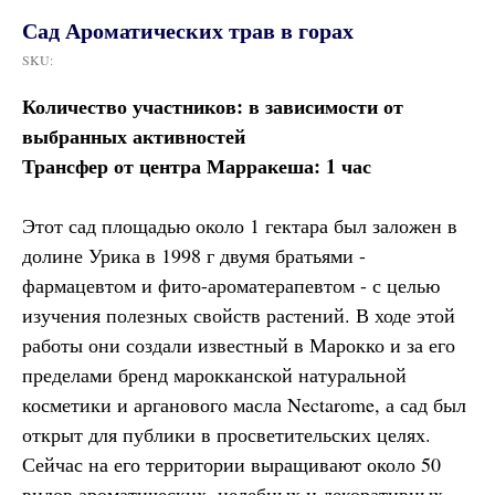
Сад Ароматических трав в горах
SKU:
Количество участников: в зависимости от
выбранных активностей
Трансфер от центра Марракеша: 1 час
Этот сад площадью около 1 гектара был заложен в
долине Урика в 1998 г двумя братьями -
фармацевтом и фито-ароматерапевтом - с целью
изучения полезных свойств растений. В ходе этой
работы они создали известный в Марокко и за его
пределами бренд марокканской натуральной
косметики и арганового масла Nectarome, а сад был
открыт для публики в просветительских целях.
Сейчас на его территории выращивают около 50
видов ароматических, целебных и декоративных