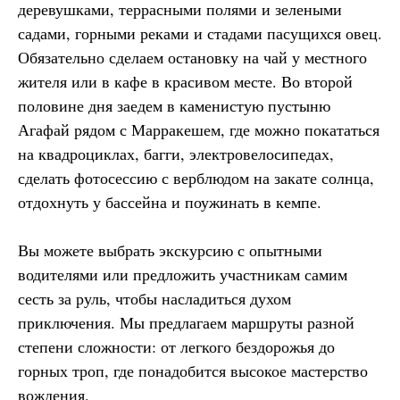
деревушками, террасными полями и зелеными
садами, горными реками и стадами пасущихся овец.
Обязательно сделаем остановку на чай у местного
жителя или в кафе в красивом месте. Во второй
половине дня заедем в каменистую пустыню
Агафай рядом с Марракешем, где можно покататься
на квадроциклах, багги, электровелосипедах,
сделать фотосессию с верблюдом на закате солнца,
отдохнуть у бассейна и поужинать в кемпе.
Вы можете выбрать экскурсию с опытными
водителями или предложить участникам самим
сесть за руль, чтобы насладиться духом
приключения. Мы предлагаем маршруты разной
степени сложности: от легкого бездорожья до
горных троп, где понадобится высокое мастерство
вождения.