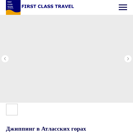
Джиппинг в Атласских горах