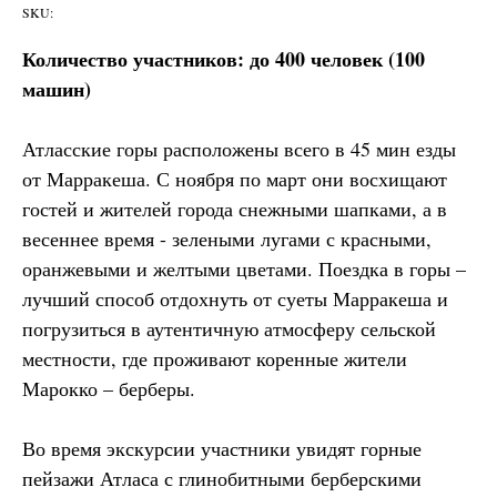
SKU:
Количество участников: до 400 человек (100
машин)
Атласские горы расположены всего в 45 мин езды
от Марракеша. С ноября по март они восхищают
гостей и жителей города снежными шапками, а в
весеннее время - зелеными лугами с красными,
оранжевыми и желтыми цветами. Поездка в горы –
лучший способ отдохнуть от суеты Марракеша и
погрузиться в аутентичную атмосферу сельской
местности, где проживают коренные жители
Марокко – берберы.
Во время экскурсии участники увидят горные
пейзажи Атласа с глинобитными берберскими