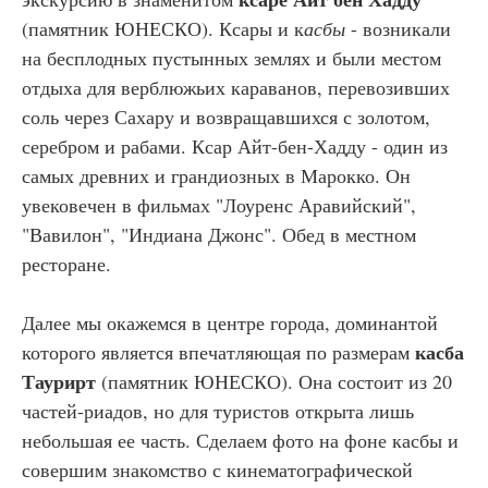
(памятник ЮНЕСКО). Ксары и к
асбы
- возникали
на бесплодных пустынных землях и были местом
отдыха для верблюжьих караванов, перевозивших
соль через Сахару и возвращавшихся с золотом,
серебром и рабами. Ксар Айт-бен-Хадду - один из
самых древних и грандиозных в Марокко. Он
увековечен в фильмах "Лоуренс Аравийский",
"Вавилон", "Индиана Джонс". Обед в местном
ресторане.
Далее мы окажемся в центре города, доминантой
касба
которого является впечатляющая по размерам
Таурирт
(памятник ЮНЕСКО). Она состоит из 20
частей-риадов, но для туристов открыта лишь
небольшая ее часть. Сделаем фото на фоне касбы и
совершим знакомство с кинематографической