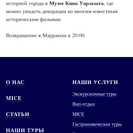
Музее Кино Уарзазата
историей города в
, где
можно увидеть декорации ко многим известным
историческим фильмам.
Возвращение в Марракеш к 20:00.
О НАС
НАШИ УСЛУГИ
Экскурсионные туры
MICE
Вип-отдых
СТАТЬИ
MICE
Гастрономические туры
НАШИ ТУРЫ