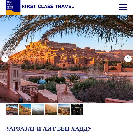
УАРЗАЗАТ И АЙТ БЕН ХАДДУ