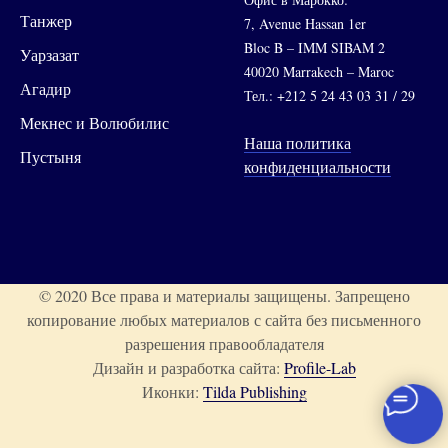
Танжер
7, Avenue Hassan 1er
Bloc B – IMM SIBAM 2
Уарзазат
40020 Marrakech – Maroc
Агадир
Тел.: +212 5 24 43 03 31 / 29
Мекнес и Волюбилис
Наша политика
Пустыня
конфиденциальности
© 2020 Все права и материалы защищены. Запрещено
копирование любых материалов с сайта без письменного
разрешения правообладателя
Дизайн и разработка сайта:
Profile-Lab
Иконки:
Tilda Publishing