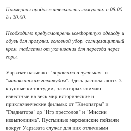
Примерная продолжительность экскурсии: с 08:00
до 20:00.
Необходимо предусмотреть комфортную одежду и
обувь для прогулки, головной убор, солнцезащитный
крем, таблетки от укачивания для переезда через
горы.
Уарзазат называют "
воротами в пустыню
" и
"
марокканским голливудом
". Здесь располагаются 2
крупные киностудии, на которых снимают
известные на весь мир исторические и
приключенческие фильмы: от "Клеопатры" и
"Гладиатора" до "Игр престолов" и "Миссии
невыполнима". Пустынные марсианские пейзажи
вокруг Уарзазата служат для них отличными