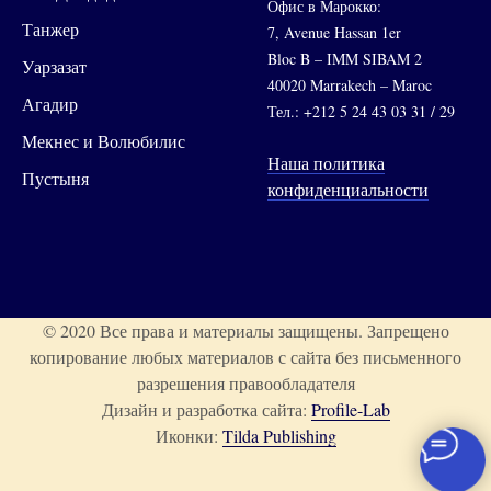
Офис в Марокко:
Танжер
7, Avenue Hassan 1er
Bloc B – IMM SIBAM 2
Уарзазат
40020 Marrakech – Maroc
Агадир
Тел.: +212 5 24 43 03 31 / 29
Мекнес и Волюбилис
Наша политика
Пустыня
конфиденциальности
© 2020 Все права и материалы защищены. Запрещено
копирование любых материалов с сайта без письменного
разрешения правообладателя
Дизайн и разработка сайта:
Profile-Lab
Иконки:
Tilda Publishing