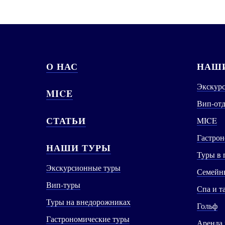
О НАС
НАШИ
Экскур
MICE
Вип-от
СТАТЬИ
MICE
Гастрон
НАШИ ТУРЫ
Туры в 
Экскурсионные туры
Семейны
Вип-туры
Спа и т
Туры на внедорожниках
Гольф
Гастрономические туры
Аренда