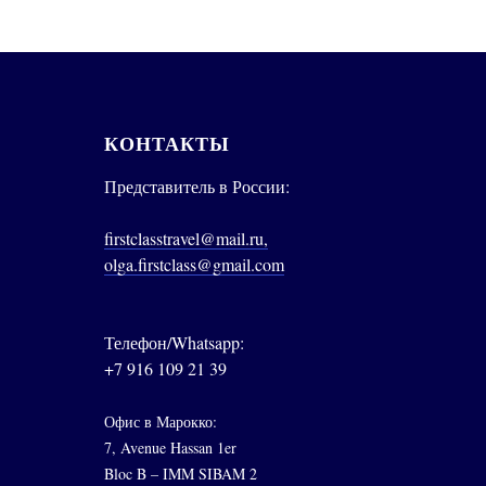
КОНТАКТЫ
Представитель в России:
firstclasstravel@mail.ru,
olga.firstclass@gmail.com
Телефон/Whatsapp:
+7 916 109 21 39
Офис в Марокко:
7, Avenue Hassan 1er
Bloc B – IMM SIBAM 2