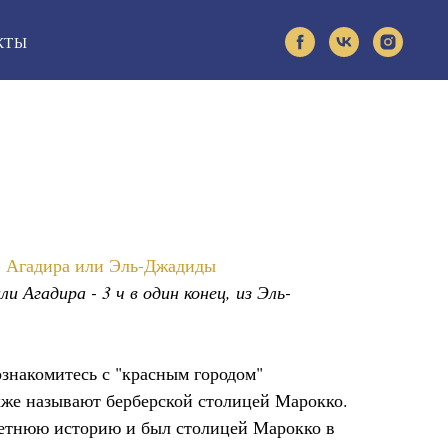
КТЫ
, Агадира или Эль-Джадиды
и Агадира - 3 ч в один конец, из Эль-
знакомитесь с "красным городом"
же называют берберской столицей Марокко.
летнюю историю и был столицей Марокко в