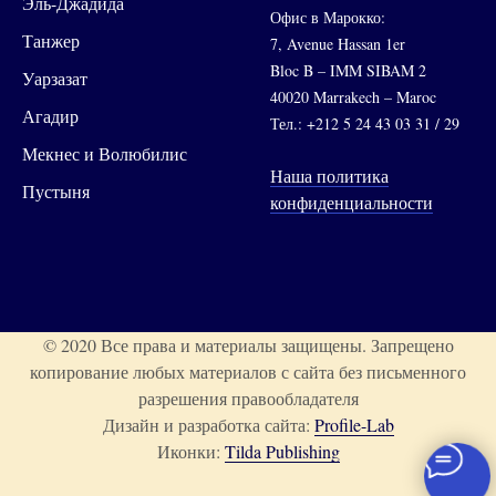
Эль-Джадида
Офис в Марокко:
Танжер
7, Avenue Hassan 1er
Bloc B – IMM SIBAM 2
Уарзазат
40020 Marrakech – Maroc
Агадир
Тел.: +212 5 24 43 03 31 / 29
Мекнес и Волюбилис
Наша политика
Пустыня
конфиденциальности
© 2020 Все права и материалы защищены. Запрещено
копирование любых материалов с сайта без письменного
разрешения правообладателя
Дизайн и разработка сайта:
Profile-Lab
Иконки:
Tilda Publishing