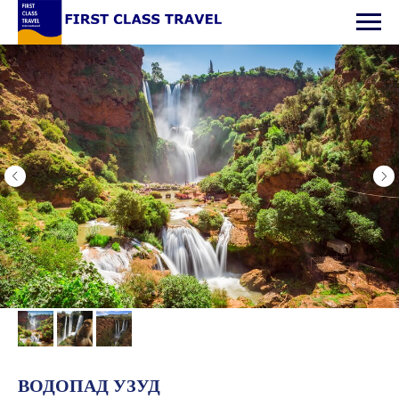
ВОДОПАД УЗУД