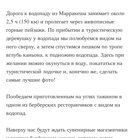
Дорога к водопаду из Марракеша занимает около
2,5 ч (150 км) и пролегает через живописные
горные пейзажи. По прибытии в туристическую
деревушку у водопада мы полюбуемся видом на
него сверху, а затем спустимся пешком по тропе
вглубь каньона, к подножию водопада. Здесь при
желании можно окунуться в воду, покататься на
туристической лодочке и, конечно же, сделать
самые лучшие фото!
Пообедаем приготовленным на углях тажином в
одном из берберских ресторанчиков с видом на
водопад.
Наверху нас будут ждать сувенирные магазинчики
и ручные берберские макаки, которые давно