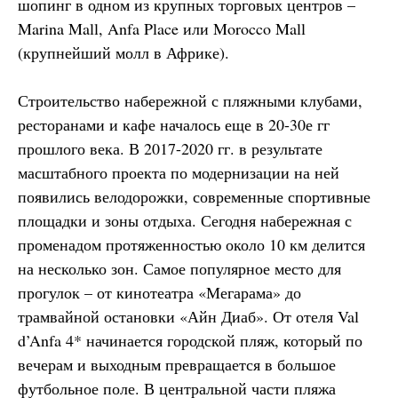
шопинг в одном из крупных торговых центров –
Marina Mall, Anfa Place или Morocco Mall
(крупнейший молл в Африке).
Строительство набережной с пляжными клубами,
ресторанами и кафе началось еще в 20-30е гг
прошлого века. В 2017-2020 гг. в результате
масштабного проекта по модернизации на ней
появились велодорожки, современные спортивные
площадки и зоны отдыха. Сегодня набережная с
променадом протяженностью около 10 км делится
на несколько зон. Самое популярное место для
прогулок – от кинотеатра «Мегарама» до
трамвайной остановки «Айн Диаб». От отеля Val
d’Anfa 4* начинается городской пляж, который по
вечерам и выходным превращается в большое
футбольное поле. В центральной части пляжа