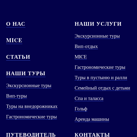
О НАС
НАШИ УСЛУГИ
Экскурсионные туры
MICE
Вип-отдых
СТАТЬИ
MICE
Гастрономические туры
НАШИ ТУРЫ
Туры в пустыню и ралли
Экскурсионные туры
Семейный отдых с детьми
Вип-туры
Спа и таласса
Туры на внедорожниках
Гольф
Гастрономические туры
Аренда машины
ПУТЕВОДИТЕЛЬ
КОНТАКТЫ