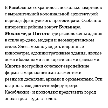
В Касабланке сохранилось несколько кварталов
с выразительной колониальной архитектурой
периода французского протектората. Особенно
интересны районы вокруг
Бульвара
Мохаммеда Пятого
, где расположены здания
в стиле ар-деко, модерн и неомавританском
стиле. Здесь можно увидеть старинные
кинотеатры, административные здания, жилые
дома с балконами и декоративными фасадами.
Многие постройки сочетают европейские
формы с марокканскими элементами —
резными деталями, арками и орнаментами. Эти
кварталы создают атмосферу «ретро-
Касабланки» и позволяют представить город
эпохи 1920–1950-х годов.