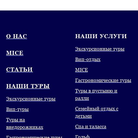
О НАС
НАШИ УСЛУГИ
Экскурсионные туры
MICE
Вип-отдых
СТАТЬИ
MICE
Гастрономические туры
НАШИ ТУРЫ
Туры в пустыню и
ралли
Экскурсионные туры
Семейный отдых с
Вип-туры
детьми
Туры на
Спа и таласса
внедорожниках
Гольф
Гастрономические туры