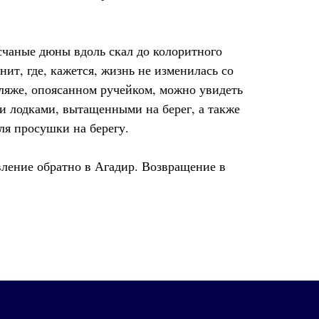
счаные дюны вдоль скал до колоритного
ит, где, кажется, жизнь не изменилась со
пляже, опоясанном ручейком, можно увидеть
и лодками, вытащенными на берег, а также
ля просушки на берегу.
вление обратно в Агадир. Возвращение в