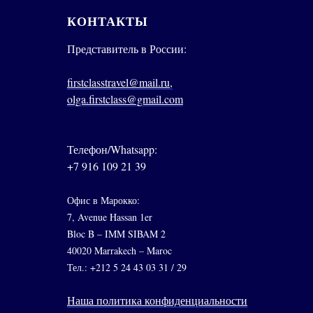
КОНТАКТЫ
Представитель в России:
firstclasstravel@mail.ru,
olga.firstclass@gmail.com
Телефон/Whatsapp:
+7 916 109 21 39
Офис в Марокко:
7, Avenue Hassan 1er
Bloc B – IMM SIBAM 2
40020 Marrakech – Maroc
Тел.: +212 5 24 43 03 31 / 29
Наша политика конфиденциальности