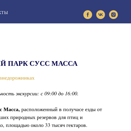
КТЫ
 ПАРК СУСС МАССА
 внедорожниках
сть экскурсии: с 09:00 до 16:00.
с Масса,
расположенный в получасе езды от
йших природных резервов для птиц и
, площадью около 33 тысяч гектаров.