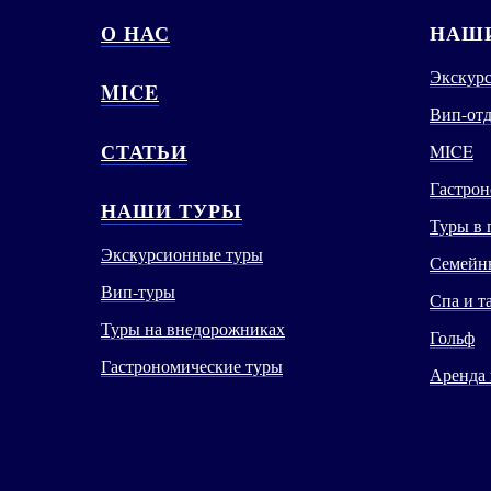
О НАС
НАШИ
Экскур
MICE
Вип-от
СТАТЬИ
MICE
Гастрон
НАШИ ТУРЫ
Туры в 
Экскурсионные туры
Семейны
Вип-туры
Спа и т
Туры на внедорожниках
Гольф
Гастрономические туры
Аренда