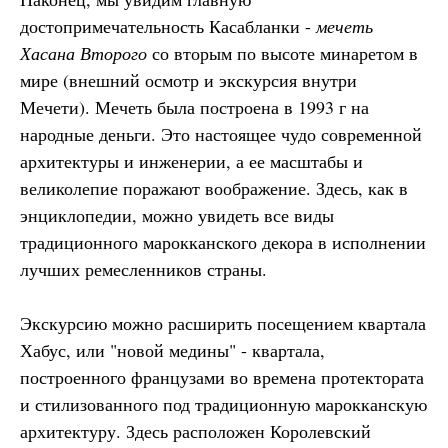
достопримечательность Касабланки -
мечеть
Хасана Второго
со вторым по высоте минаретом в
мире (внешний осмотр и экскурсия внутри
Мечети). Мечеть была построена в 1993 г на
народные деньги. Это настоящее чудо современной
архитектуры и инженерии, а ее масштабы и
великолепие поражают воображение. Здесь, как в
энциклопедии, можно увидеть все виды
традиционного марокканского декора в исполнении
лучших ремесленников страны.
Экскурсию можно расширить посещением квартала
Хабус, или "новой медины" - квартала,
построенного французами во времена протектората
и стилизованного под традиционную марокканскую
архитектуру. Здесь расположен Королевский