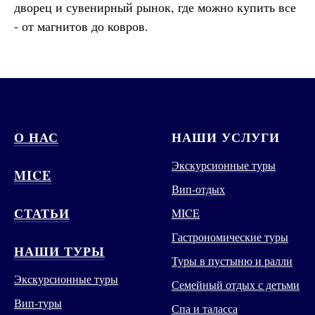
дворец и сувенирный рынок, где можно купить все
- от магнитов до ковров.
О НАС
НАШИ УСЛУГИ
Экскурсионные туры
MICE
Вип-отдых
СТАТЬИ
MICE
Гастрономические туры
НАШИ ТУРЫ
Туры в пустыню и ралли
Экскурсионные туры
Семейный отдых с детьми
Вип-туры
Спа и таласса