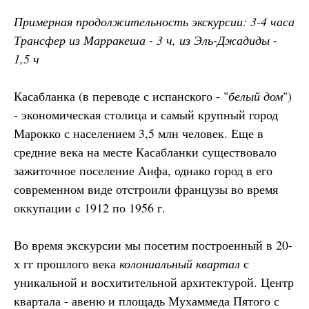
Примерная продолжительность экскурсии: 3-4 часа
Трансфер из Марракеша - 3 ч, из Эль-Джадиды -
1,5 ч
Касабланка (в переводе с испанского - "
белый дом
")
- экономическая столица и самый крупный город
Марокко с населением 3,5 млн человек. Еще в
средние века на месте Касабланки существовало
зажиточное поселение Анфа, однако город в его
современном виде отстроили французы во время
оккупации c 1912 по 1956 г.
Во время экскурсии мы посетим построенный в 20-
х гг прошлого века
колониальный квартал
с
уникальной и восхитительной архитектурой. Центр
квартала - авеню и площадь Мухаммеда Пятого с